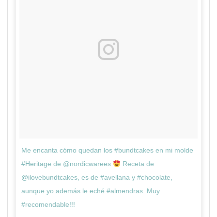
Me encanta cómo quedan los #bundtcakes en mi molde
#Heritage de @nordicwarees
Receta de
@ilovebundtcakes, es de #avellana y #chocolate,
aunque yo además le eché #almendras. Muy
#recomendable!!!