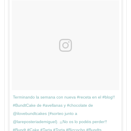
Terminando la semana con nueva #receta en el #blog!!
#BundtCake de #avellanas y #chocolate de
@ilovebundtcakes (#sorteo junto a
@lareposteriademiguel). ¡¡No os lo podéis perder!!
#Bundt #Cake #Tarta #Torta #Bizcocho #Bundts