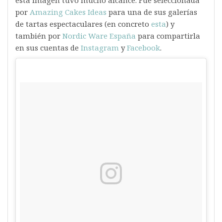
esta imagen tuvo mucho alcance. Fue seleccionada
por
Amazing Cakes Ideas
para una de sus galerías
de tartas espectaculares (en concreto
esta
) y
también por
Nordic Ware España
para compartirla
en sus cuentas de
Instagram
y
Facebook
.