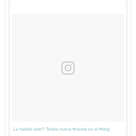
La habéis visto? Tenéis nueva #receta en el #blog: