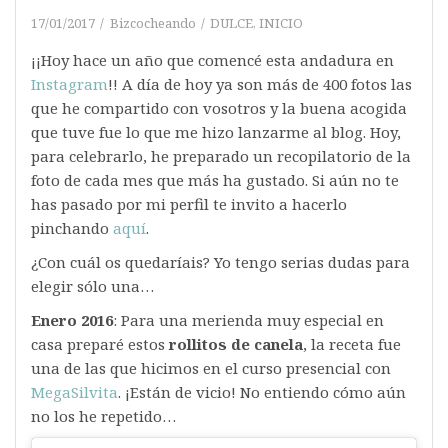
17/01/2017
Bizcocheando
DULCE
,
INICIO
¡¡Hoy hace un año que comencé esta andadura en
Instagram
!! A día de hoy ya son más de 400 fotos las
que he compartido con vosotros y la buena acogida
que tuve fue lo que me hizo lanzarme al blog. Hoy,
para celebrarlo, he preparado un recopilatorio de la
foto de cada mes que más ha gustado. Si aún no te
has pasado por mi perfil te invito a hacerlo
pinchando
aquí
.
¿Con cuál os quedaríais? Yo tengo serias dudas para
elegir sólo una…
Enero 2016
: Para una merienda muy especial en
casa preparé estos
rollitos de canela
, la receta fue
una de las que hicimos en el curso presencial con
MegaSilvita
. ¡Están de vicio! No entiendo cómo aún
no los he repetido…