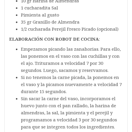
10 gr Harina de Almendras
1 cucharadita Sal
Pimienta al gusto
35 gr Granillo de Almendra
1/2 cucharada Perejil Fresco Picado (opcional)
ELABORACIÓN CON ROBOT DE COCINA
:
Empezamos picando las zanahorias. Para ello,
las ponemos en el vaso con las cuchillas y con
el ajo. Trituramos a velocidad 7 por 30
segundos. Luego, sacamos y reservamos.
Si no tenemos la carne picada, la ponemos en
el vaso y la picamos nuevamente a velocidad 7
durante 15 segundos.
Sin sacar la carne del vaso, incorporamos el
huevo junto con el pan rallado, la harina de
almendras, la sal, la pimienta y el perejil y
programamos a velocidad 3 por 30 segundos
para que se integren todos los ingredientes.