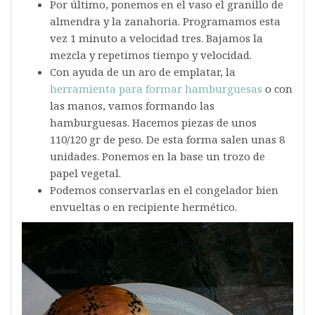
Por último, ponemos en el vaso el granillo de
almendra y la zanahoria. Programamos esta
vez 1 minuto a velocidad tres. Bajamos la
mezcla y repetimos tiempo y velocidad.
Con ayuda de un aro de emplatar, la
herramienta para formar hamburguesas
o con
las manos, vamos formando las
hamburguesas. Hacemos piezas de unos
110/120 gr de peso. De esta forma salen unas 8
unidades. Ponemos en la base un trozo de
papel vegetal.
Podemos conservarlas en el congelador bien
envueltas o en recipiente hermético.