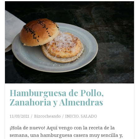
Hamburguesa de Pollo,
Zanahoria y Almendras
11/03/2021
Bizcocheando
INICIO
,
SALADO
¡Hola de nuevo! Aquí vengo con la receta de la
semana, una hamburguesa casera muy sencilla y,