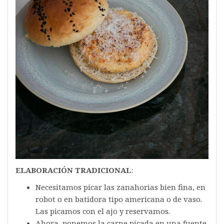
ELABORACIÓN TRADICIONAL
:
Necesitamos picar las zanahorias bien fina, en
robot o en batidora tipo americana o de vaso.
Las picamos con el ajo y reservamos.
Ahora, ponemos la carne picada en una fuente