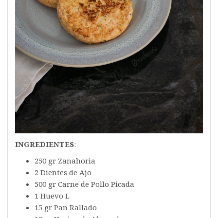
INGREDIENTES
:
250 gr Zanahoria
2 Dientes de Ajo
500 gr Carne de Pollo Picada
1 Huevo L
15 gr Pan Rallado