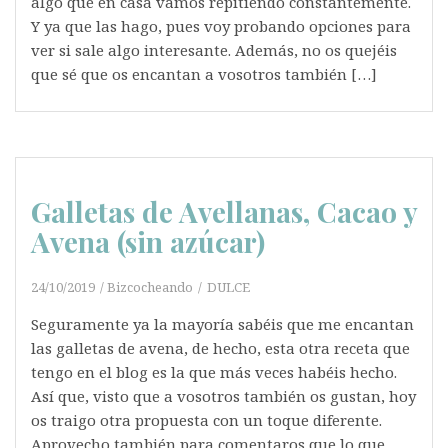
algo que en casa vamos repitiendo constantemente.
Y ya que las hago, pues voy probando opciones para
ver si sale algo interesante. Además, no os quejéis
que sé que os encantan a vosotros también […]
Galletas de Avellanas, Cacao y
Avena (sin azúcar)
24/10/2019
Bizcocheando
DULCE
Seguramente ya la mayoría sabéis que me encantan
las galletas de avena, de hecho, esta otra receta que
tengo en el blog es la que más veces habéis hecho.
Así que, visto que a vosotros también os gustan, hoy
os traigo otra propuesta con un toque diferente.
Aprovecho también para comentaros que lo que