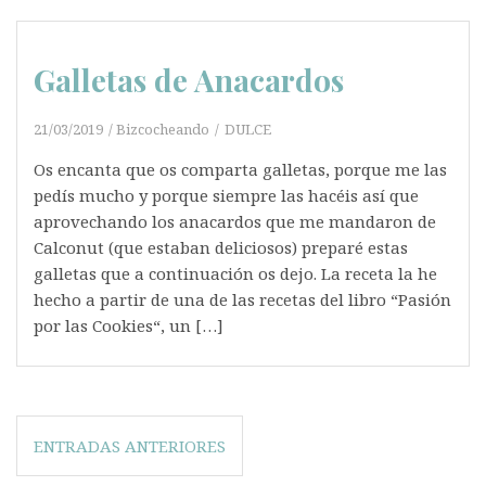
Galletas de Anacardos
21/03/2019
Bizcocheando
DULCE
Os encanta que os comparta galletas, porque me las
pedís mucho y porque siempre las hacéis así que
aprovechando los anacardos que me mandaron de
Calconut (que estaban deliciosos) preparé estas
galletas que a continuación os dejo. La receta la he
hecho a partir de una de las recetas del libro “Pasión
por las Cookies“, un […]
Navegación
ENTRADAS ANTERIORES
de