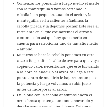
Comenzamos poniendo a fuego medio el aceite
con la mantequilla y vamos cortando la
cebolla bien pequeña. Cuando el aceite y la
mantequilla estén calientes añadimos la
cebolla picada y la dejamos pochar. Este será el
recipiente en el que cocinaremos el arroz a
continuación así que hay que tenerlo en
cuenta para seleccionar uno de tamaño medio
– amplio.
Mientras se hace la cebolla ponemos en otro
cazo a fuego alto el caldo de ave para que vaya
cogiendo calor, necesitamos que esté hirviendo
a la hora de añadirlo al arroz. Si llega a este
punto antes de añadirlo le bajaremos un poco
la potencia y luego volvemos a subir justo
antes de incorporar al arroz.
En la olla con la cebolla añadimos ahora el
arroz hasta que tenga un tono anacarado y
desglaseamos con el vino blanco. Dejamos