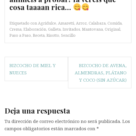
cosa taaaan rica…
Etiquetado con
Agridulce
,
Amaretti
,
Arroz
,
Calabaza
,
Comida
,
Crema
,
Elaboración
,
Galleta
,
Invitados
,
Mantovana
,
Original
,
Paso a Paso
,
Receta
,
Risotto
,
Sencillo
Navegación
BIZCOCHO DE MIEL Y
BIZCOCHO DE AVENA,
de
NUECES
ALMENDRAS, PLÁTANO
entradas
Y COCO (SIN AZÚCAR)
Deja una respuesta
Tu dirección de correo electrónico no será publicada.
Los
campos obligatorios están marcados con
*