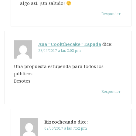
algo así. ¡Un saludo!
Responder
Ana "Cookthecake" Espada
dice:
28/05/2017 a las 2:03 pm
Una propuesta estupenda para todos los
públicos.
Besotes
Responder
Bizcocheando
dice:
02/06/2017 a las 7:52 pm