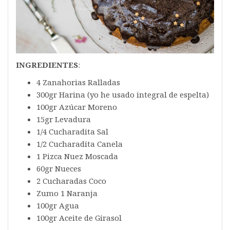
INGREDIENTES
:
4 Zanahorias Ralladas
300gr Harina (yo he usado integral de espelta)
100gr Azúcar Moreno
15gr Levadura
1/4 Cucharadita Sal
1/2 Cucharadita Canela
1 Pizca Nuez Moscada
60gr Nueces
2 Cucharadas Coco
Zumo 1 Naranja
100gr Agua
100gr Aceite de Girasol