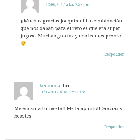
02/06/2017 a las 7:53 pm
¡¡Muchas gracias Joaquina!! La combinación
que nos daban para el reto es que era súper
jugosa. Muchas gracias y nos leemos pronto!
Responder
Verónica
dice:
31/05/2017 a las 12:20 am
Me encanta tu receta!! Me la apunto!! Gracias y
besotes!
Responder