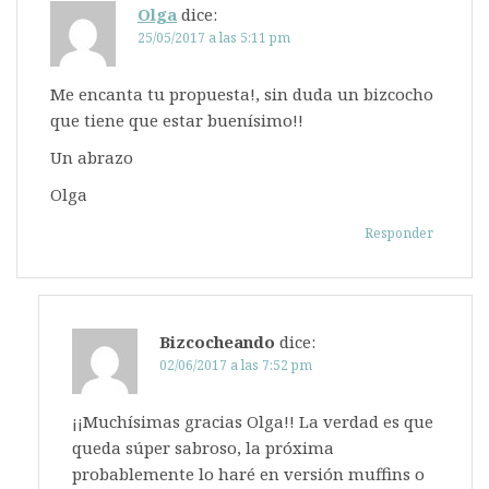
Olga
dice:
25/05/2017 a las 5:11 pm
Me encanta tu propuesta!, sin duda un bizcocho
que tiene que estar buenísimo!!
Un abrazo
Olga
Responder
Bizcocheando
dice:
02/06/2017 a las 7:52 pm
¡¡Muchísimas gracias Olga!! La verdad es que
queda súper sabroso, la próxima
probablemente lo haré en versión muffins o