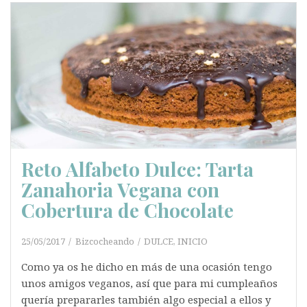
Reto Alfabeto Dulce: Tarta
Zanahoria Vegana con
Cobertura de Chocolate
25/05/2017
Bizcocheando
DULCE
,
INICIO
Como ya os he dicho en más de una ocasión tengo
unos amigos veganos, así que para mi cumpleaños
quería prepararles también algo especial a ellos y