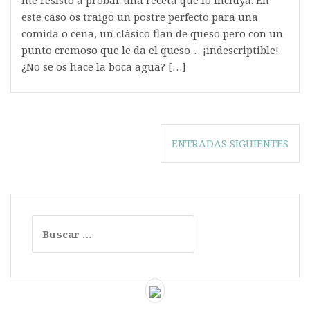
este caso os traigo un postre perfecto para una
comida o cena, un clásico flan de queso pero con un
punto cremoso que le da el queso… ¡indescriptible!
¿No se os hace la boca agua? […]
Navegación
ENTRADAS SIGUIENTES
de
entradas
Buscar: