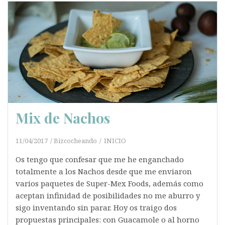
Mix de Nachos
11/04/2017
Bizcocheando
INICIO
Os tengo que confesar que me he enganchado
totalmente a los Nachos desde que me enviaron
varios paquetes de Super-Mex Foods, además como
aceptan infinidad de posibilidades no me aburro y
sigo inventando sin parar. Hoy os traigo dos
propuestas principales: con Guacamole o al horno