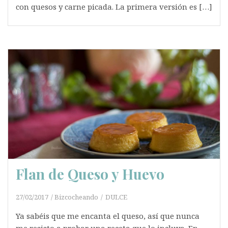
con quesos y carne picada. La primera versión es […]
Flan de Queso y Huevo
27/02/2017
Bizcocheando
DULCE
Ya sabéis que me encanta el queso, así que nunca
me resisto a probar una receta que lo incluya. En