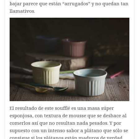
bajar parece que están “arrugados” y no quedan tan
llamativos.
El resultado de este soufflé es una masa súper
esponjosa, con textura de mousse que se deshace al
comerlos así que no resultan nada pesados. Y por
supuesto con un intenso sabor a plátano que sólo se
consigue si los plátanos están maduros de verdad,