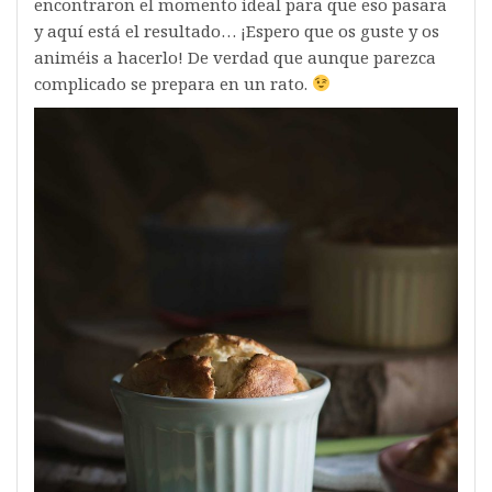
encontraron el momento ideal para que eso pasara
y aquí está el resultado… ¡Espero que os guste y os
animéis a hacerlo! De verdad que aunque parezca
complicado se prepara en un rato.