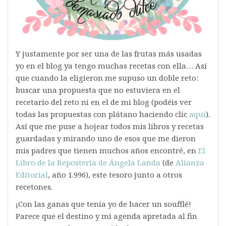
Y justamente por ser una de las frutas más usadas
yo en el blog ya tengo muchas recetas con ella… Así
que cuando la eligieron me supuso un doble reto:
buscar una propuesta que no estuviera en el
recetario del reto ni en el de mi blog (podéis ver
todas las propuestas con plátano haciendo clic
aquí
).
Así que me puse a hojear todos mis libros y recetas
guardadas y mirando uno de esos que me dieron
mis padres que tienen muchos años encontré, en
El
Libro de la Repostería de Ángela Landa
(de
Alianza
Editorial
, año 1.996), este tesoro junto a otros
recetones.
¡Con las ganas que tenía yo de hacer un soufflé!
Parece que el destino y mi agenda apretada al fin