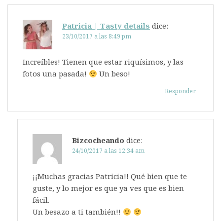
Patricia | Tasty details
dice:
23/10/2017 a las 8:49 pm
Increíbles! Tienen que estar riquísimos, y las
fotos una pasada!
Un beso!
Responder
Bizcocheando
dice:
24/10/2017 a las 12:34 am
¡¡Muchas gracias Patricia!! Qué bien que te
guste, y lo mejor es que ya ves que es bien
fácil.
Un besazo a ti también!!