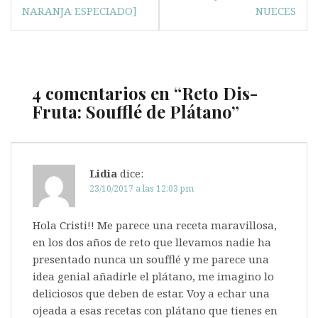
NARANJA ESPECIADO]
NUECES
4 comentarios en “
Reto Dis-
Fruta: Soufflé de Plátano
”
Lidia
dice:
23/10/2017 a las 12:03 pm
Hola Cristi!! Me parece una receta maravillosa,
en los dos años de reto que llevamos nadie ha
presentado nunca un soufflé y me parece una
idea genial añadirle el plátano, me imagino lo
deliciosos que deben de estar. Voy a echar una
ojeada a esas recetas con plátano que tienes en