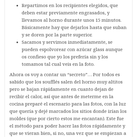
Repartimos en los recipientes elegidos, que
deben estar previamente engrasados, y
llevamos al horno durante unos 15 minutos.
Básicamente hay que dejarlos hasta que suban
y se doren por la parte superior.
Sacamos y servimos inmediatamente, se
pueden espolvorear con azúcar glass aunque
os confieso que yo los prefería sin y los
tomamos tal cual veis en la foto.
Ahora os voy a contar un “secreto”… Por todos es
sabido que los soufflés salen del horno muy altitos
pero se bajan rápidamente en cuanto dejan de
recibir el calor, así que antes de meterme en la
cocina preparé el escenario para las fotos, con la luz
que quería y dejé marcados los sitios donde irían los
moldes (que por cierto estos me encantan). Este fue
el método para poder hacer las fotos rápidamente y
que se vieran bien, si no, una vez que se empiezan a