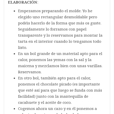
ELABORACIÓN
:
Empezamos preparando el molde. Yo he
elegido uno rectangular desmoldable pero
podéis hacerlo de la forma que más os guste.
Seguidamente lo forramos con papel
transparente y lo reservamos para montar la
tarta en el interior cuando lo tengamos todo
listo.
En un bol grande de un material apto para el
calor, ponemos las yemas con la sal y la
maicena y mezclamos bien con unas varillas.
Reservamos.
En otro bol, también apto para el calor,
ponemos el chocolate picado (es importante
que esté así para que luego se funda con más
facilidad) junto con la mantequilla de
cacahuete y el aceite de coco.
Cogemos ahora un cazo y en él ponemos a