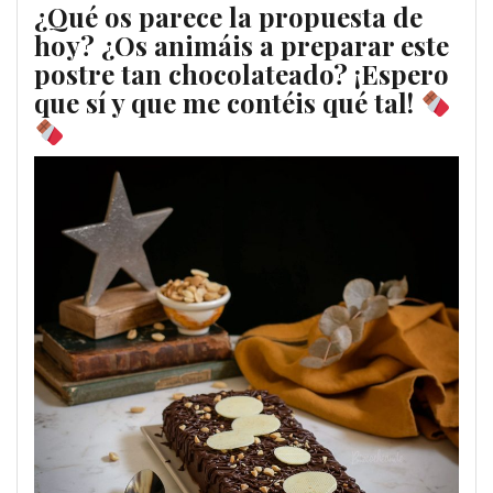
¿Qué os parece la propuesta de
hoy? ¿Os animáis a preparar este
postre tan chocolateado? ¡Espero
que sí y que me contéis qué tal!