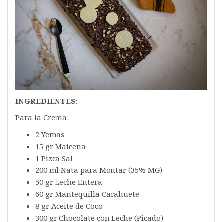
INGREDIENTES
:
Para la Crema
:
2 Yemas
15 gr Maicena
1 Pizca Sal
200 ml Nata para Montar (35% MG)
50 gr Leche Entera
60 gr Mantequilla Cacahuete
8 gr Aceite de Coco
300 gr Chocolate con Leche (Picado)