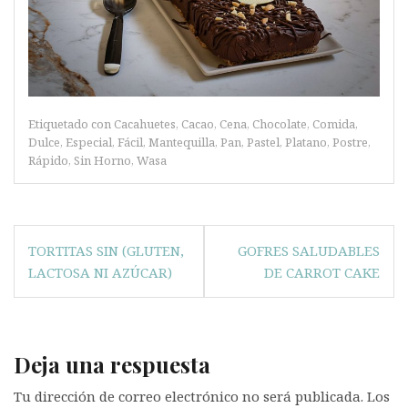
Etiquetado con
Cacahuetes
,
Cacao
,
Cena
,
Chocolate
,
Comida
,
Dulce
,
Especial
,
Fácil
,
Mantequilla
,
Pan
,
Pastel
,
Platano
,
Postre
,
Rápido
,
Sin Horno
,
Wasa
Navegación
TORTITAS SIN (GLUTEN,
GOFRES SALUDABLES
de
LACTOSA NI AZÚCAR)
DE CARROT CAKE
entradas
Deja una respuesta
Tu dirección de correo electrónico no será publicada.
Los