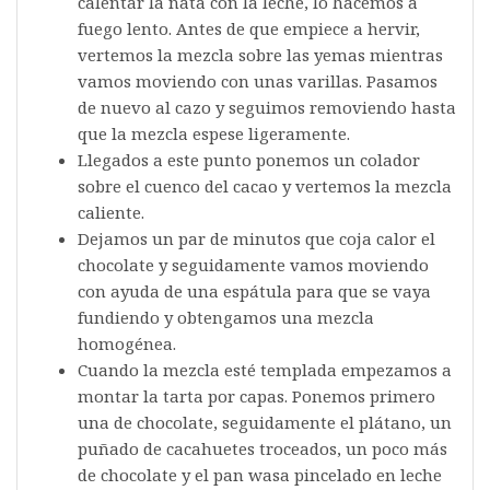
calentar la nata con la leche, lo hacemos a
fuego lento. Antes de que empiece a hervir,
vertemos la mezcla sobre las yemas mientras
vamos moviendo con unas varillas. Pasamos
de nuevo al cazo y seguimos removiendo hasta
que la mezcla espese ligeramente.
Llegados a este punto ponemos un colador
sobre el cuenco del cacao y vertemos la mezcla
caliente.
Dejamos un par de minutos que coja calor el
chocolate y seguidamente vamos moviendo
con ayuda de una espátula para que se vaya
fundiendo y obtengamos una mezcla
homogénea.
Cuando la mezcla esté templada empezamos a
montar la tarta por capas. Ponemos primero
una de chocolate, seguidamente el plátano, un
puñado de cacahuetes troceados, un poco más
de chocolate y el pan wasa pincelado en leche