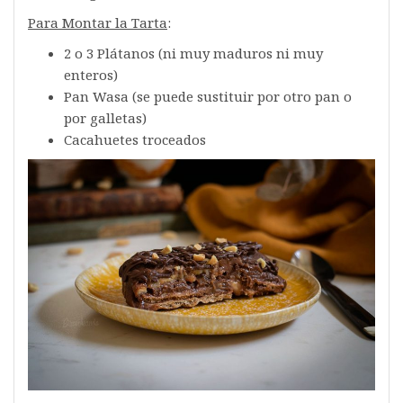
Para Montar la Tarta
:
2 o 3 Plátanos (ni muy maduros ni muy
enteros)
Pan Wasa (se puede sustituir por otro pan o
por galletas)
Cacahuetes troceados