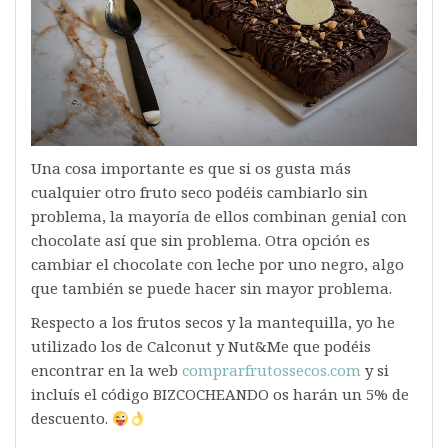
Una cosa importante es que si os gusta más
cualquier otro fruto seco podéis cambiarlo sin
problema, la mayoría de ellos combinan genial con
chocolate así que sin problema. Otra opción es
cambiar el chocolate con leche por uno negro, algo
que también se puede hacer sin mayor problema.
Respecto a los frutos secos y la mantequilla, yo he
utilizado los de Calconut y Nut&Me que podéis
encontrar en la web
comprarfrutossecos.com
y si
incluís el código BIZCOCHEANDO os harán un 5% de
descuento.