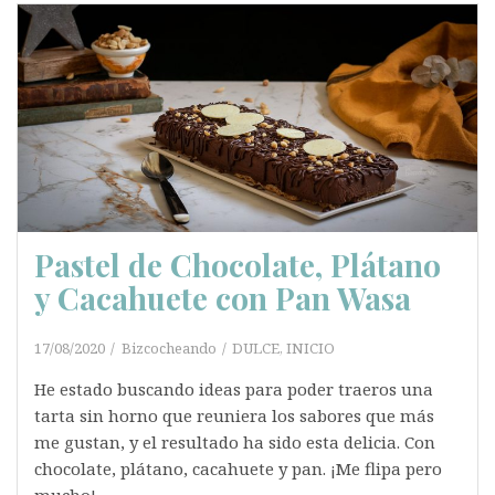
Pastel de Chocolate, Plátano
y Cacahuete con Pan Wasa
17/08/2020
Bizcocheando
DULCE
,
INICIO
He estado buscando ideas para poder traeros una
tarta sin horno que reuniera los sabores que más
me gustan, y el resultado ha sido esta delicia. Con
chocolate, plátano, cacahuete y pan. ¡Me flipa pero
mucho!