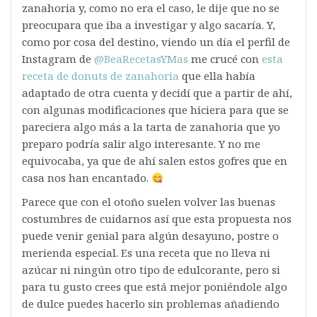
zanahoria y, como no era el caso, le dije que no se
preocupara que iba a investigar y algo sacaría. Y,
como por cosa del destino, viendo un día el perfil de
Instagram de
@BeaRecetasYMas
me crucé con
esta
receta de donuts de zanahoria
que ella había
adaptado de otra cuenta y decidí que a partir de ahí,
con algunas modificaciones que hiciera para que se
pareciera algo más a la tarta de zanahoria que yo
preparo podría salir algo interesante. Y no me
equivocaba, ya que de ahí salen estos gofres que en
casa nos han encantado.
Parece que con el otoño suelen volver las buenas
costumbres de cuidarnos así que esta propuesta nos
puede venir genial para algún desayuno, postre o
merienda especial. Es una receta que no lleva ni
azúcar ni ningún otro tipo de edulcorante, pero si
para tu gusto crees que está mejor poniéndole algo
de dulce puedes hacerlo sin problemas añadiendo