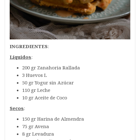
INGREDIENTES
:
Líquidos
:
200 gr Zanahoria Rallada
3 Huevos L
50 gr Yogur sin Azúcar
110 gr Leche
10 gr Aceite de Coco
Secos
:
150 gr Harina de Almendra
75 gr Avena
8 gr Levadura