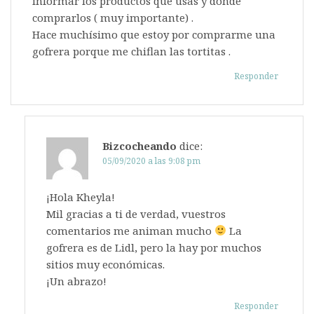
informar los productos que usas y donde
comprarlos ( muy importante) .
Hace muchísimo que estoy por comprarme una
gofrera porque me chiflan las tortitas .
Responder
Bizcocheando
dice:
05/09/2020 a las 9:08 pm
¡Hola Kheyla!
Mil gracias a ti de verdad, vuestros
comentarios me animan mucho
La
gofrera es de Lidl, pero la hay por muchos
sitios muy económicas.
¡Un abrazo!
Responder