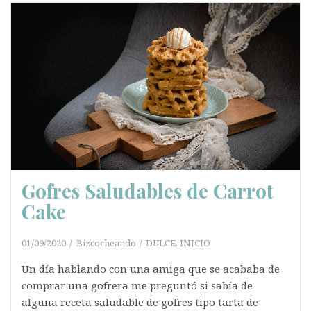
Gofres Saludables de Carrot
Cake
01/09/2020
Bizcocheando
DULCE
,
INICIO
Un día hablando con una amiga que se acababa de
comprar una gofrera me preguntó si sabía de
alguna receta saludable de gofres tipo tarta de