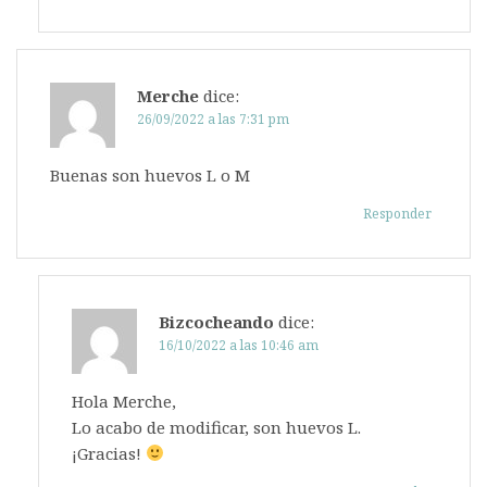
Merche
dice:
26/09/2022 a las 7:31 pm
Buenas son huevos L o M
Responder
Bizcocheando
dice:
16/10/2022 a las 10:46 am
Hola Merche,
Lo acabo de modificar, son huevos L.
¡Gracias!