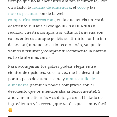
tiempo que no la encuentro ahí tan fácilmente). Por
otro lado, la
harina de almendra
, el
coco
y las
nueces pecanas
son de la web
comprarfrutossecos.com
, en la que tenéis un 5% de
descuento si usáis el código BIZCOCHEANDO al
realizar vuestra compra. Por último, la avena son
copos enteros aunque podéis sustituirlo por harina
de avena (aunque no os lo recomiendo, ya que lo
vamos a triturar y comprar directamente la harina
es bastante más caro).
Para acompañar los gofres podéis elegir entre
cientos de opciones, yo esta vez me he decantado
por un poco de queso crema y
mantequilla de
almendras
(también podéis comprarla con el
descuento que os mencionaba anteriormente). Y
ahora no me lío más y os dejo ya con el listado de
ingredientes y la receta, que veréis que es muy fácil.