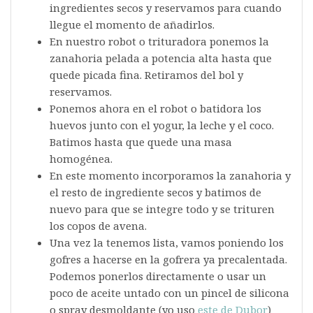
ingredientes secos y reservamos para cuando
llegue el momento de añadirlos.
En nuestro robot o trituradora ponemos la
zanahoria pelada a potencia alta hasta que
quede picada fina. Retiramos del bol y
reservamos.
Ponemos ahora en el robot o batidora los
huevos junto con el yogur, la leche y el coco.
Batimos hasta que quede una masa
homogénea.
En este momento incorporamos la zanahoria y
el resto de ingrediente secos y batimos de
nuevo para que se integre todo y se trituren
los copos de avena.
Una vez la tenemos lista, vamos poniendo los
gofres a hacerse en la gofrera ya precalentada.
Podemos ponerlos directamente o usar un
poco de aceite untado con un pincel de silicona
o spray desmoldante (yo uso
este de Dubor
)