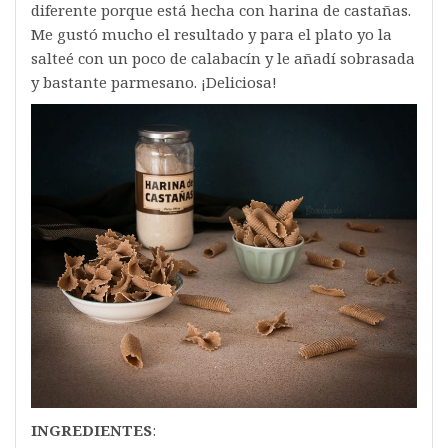
diferente porque está hecha con harina de castañas.
Me gustó mucho el resultado y para el plato yo la
salteé con un poco de calabacín y le añadí sobrasada
y bastante parmesano. ¡Deliciosa!
INGREDIENTES
: