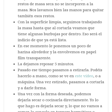
restos de masa seca no se incorporen a la
masa. Nos lavamos bien las manos para quitar
también esos restos.
Con la superficie limpia, seguimos trabajando
la masa hasta que al cortarla veamos que
tiene algunas burbujas por dentro. Eso será el
indicio de que ya está lista.
En ese momento le ponemos un poco de
harina alrededor y la envolvemos en papel
film transparente.
La dejamos reposar 5 minutos.
Pasado ese tiempo pasamos a estirarla. Podéis
hacerlo a mano, como se ve en
este vídeo
, o a
máquina. Una vez estirado, pasamos a cortarla
y a darle forma.
Una vez con la forma deseada, podemos
dejarla secar o cocinarla directamente. Yo lo
que hago es dejarla secar y, lo que no vamos a
comer, lo congelo en tuppers herméticos o