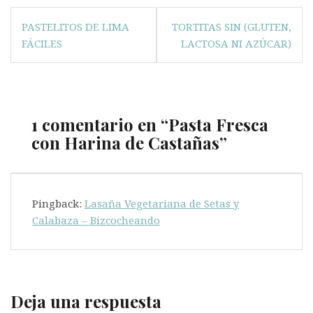
Navegación
PASTELITOS DE LIMA
TORTITAS SIN (GLUTEN,
de
FÁCILES
LACTOSA NI AZÚCAR)
entradas
1 comentario en “
Pasta Fresca
con Harina de Castañas
”
Pingback:
Lasaña Vegetariana de Setas y
Calabaza – Bizcocheando
Deja una respuesta