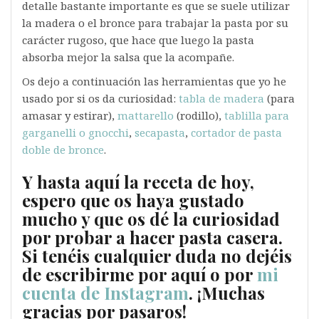
detalle bastante importante es que se suele utilizar
la madera o el bronce para trabajar la pasta por su
carácter rugoso, que hace que luego la pasta
absorba mejor la salsa que la acompañe.
Os dejo a continuación las herramientas que yo he
usado por si os da curiosidad:
tabla de madera
(para
amasar y estirar),
mattarello
(rodillo),
tablilla para
garganelli o gnocchi
,
secapasta
,
cortador de pasta
doble de bronce
.
Y hasta aquí la receta de hoy,
espero que os haya gustado
mucho y que os dé la curiosidad
por probar a hacer pasta casera.
Si tenéis cualquier duda no dejéis
de escribirme por aquí o por
mi
cuenta de Instagram
. ¡Muchas
gracias por pasaros!