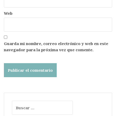
Web
Guarda mi nombre, correo electrónico y web en este
navegador para la próxima vez que comente.
Buscar: