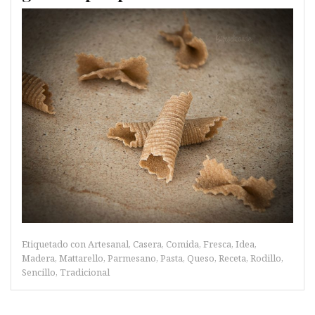
Etiquetado con
Artesanal
,
Casera
,
Comida
,
Fresca
,
Idea
,
Madera
,
Mattarello
,
Parmesano
,
Pasta
,
Queso
,
Receta
,
Rodillo
,
Sencillo
,
Tradicional