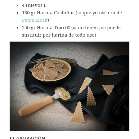
4 Huevos L
130 gr Harina Castañas (la que yo usé era de
Petra Mora
)
250 gr Harina Tipo 00 (si no tenéis, se puede
sustituir por harina de todo uso)
ELABORACIÓN
: