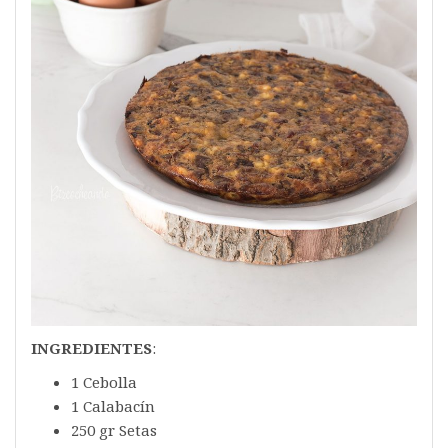
INGREDIENTES
:
1 Cebolla
1 Calabacín
250 gr Setas