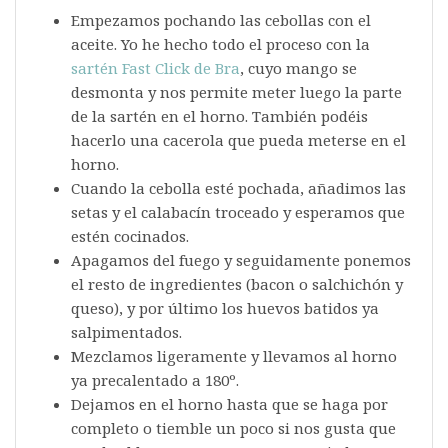
Empezamos pochando las cebollas con el
aceite. Yo he hecho todo el proceso con la
sartén Fast Click de Bra
, cuyo mango se
desmonta y nos permite meter luego la parte
de la sartén en el horno. También podéis
hacerlo una cacerola que pueda meterse en el
horno.
Cuando la cebolla esté pochada, añadimos las
setas y el calabacín troceado y esperamos que
estén cocinados.
Apagamos del fuego y seguidamente ponemos
el resto de ingredientes (bacon o salchichón y
queso), y por último los huevos batidos ya
salpimentados.
Mezclamos ligeramente y llevamos al horno
ya precalentado a 180º.
Dejamos en el horno hasta que se haga por
completo o tiemble un poco si nos gusta que