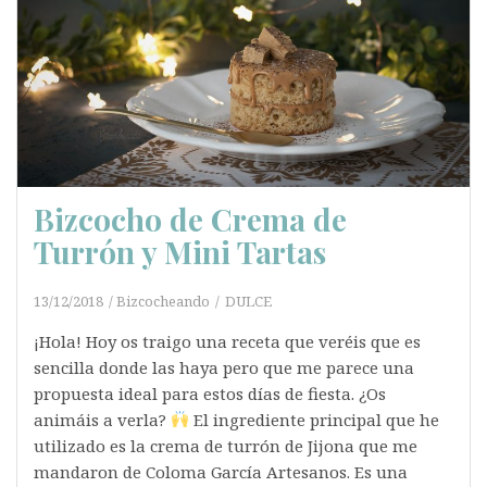
Bizcocho de Crema de
Turrón y Mini Tartas
13/12/2018
Bizcocheando
DULCE
¡Hola! Hoy os traigo una receta que veréis que es
sencilla donde las haya pero que me parece una
propuesta ideal para estos días de fiesta. ¿Os
animáis a verla?
El ingrediente principal que he
utilizado es la crema de turrón de Jijona que me
mandaron de Coloma García Artesanos. Es una