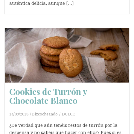
auténtica delicia, aunque […]
Cookies de Turrón y
Chocolate Blanco
14/03/2018
Bizcocheando
DULCE
¿De verdad que aún tenéis restos de turrón por la
despensa y no sabéis qué hacer con ellos? Pues si es