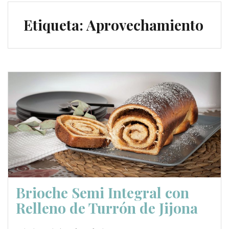
Etiqueta:
Aprovechamiento
Brioche Semi Integral con
Relleno de Turrón de Jijona