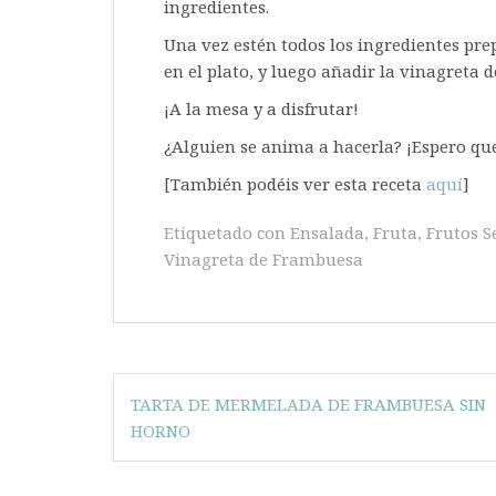
ingredientes.
Una vez estén todos los ingredientes pr
en el plato, y luego añadir la vinagreta
¡A la mesa y a disfrutar!
¿Alguien se anima a hacerla? ¡Espero que
[También podéis ver esta receta
aquí
]
Etiquetado con
Ensalada
,
Fruta
,
Frutos S
Vinagreta de Frambuesa
Navegación
TARTA DE MERMELADA DE FRAMBUESA SIN
de
HORNO
entradas