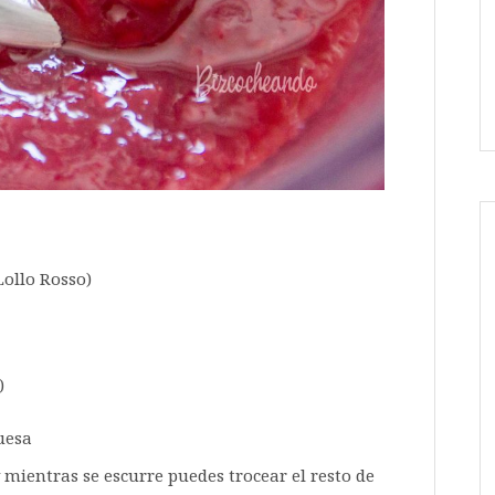
Lollo Rosso)
)
uesa
 mientras se escurre puedes trocear el resto de