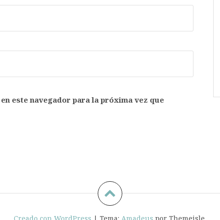
 en este navegador para la próxima vez que
Creado con WordPress
|
Tema:
Amadeus
por Themeisle.