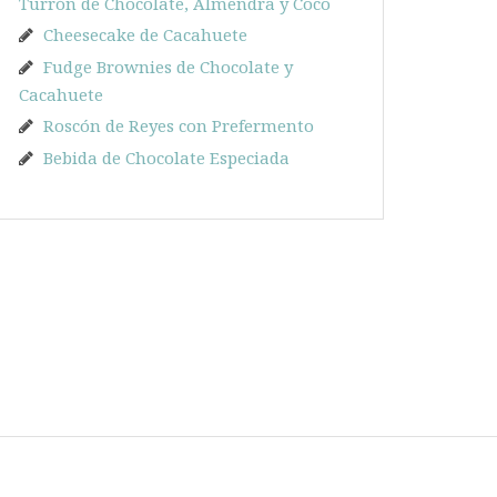
Turrón de Chocolate, Almendra y Coco
Cheesecake de Cacahuete
Fudge Brownies de Chocolate y
Cacahuete
Roscón de Reyes con Prefermento
Bebida de Chocolate Especiada