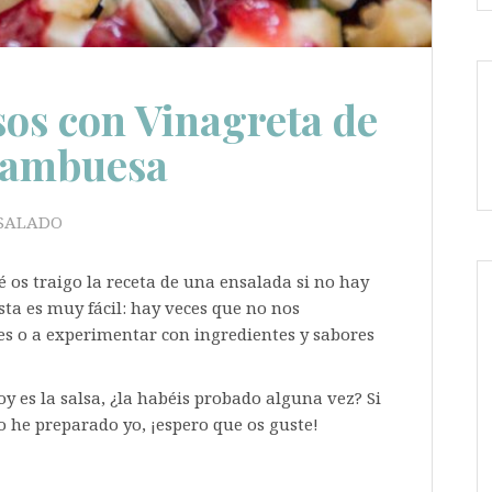
os con Vinagreta de
rambuesa
SALADO
 os traigo la receta de una ensalada si no hay
sta es muy fácil: hay veces que no nos
s o a experimentar con ingredientes y sabores
oy es la salsa, ¿la habéis probado alguna vez? Si
 he preparado yo, ¡espero que os guste!