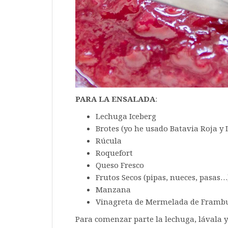
PARA LA ENSALADA
:
Lechuga Iceberg
Brotes (yo he usado Batavia Roja y 
Rúcula
Roquefort
Queso Fresco
Frutos Secos (pipas, nueces, pasas…
Manzana
Vinagreta de Mermelada de Framb
Para comenzar parte la lechuga, lávala y