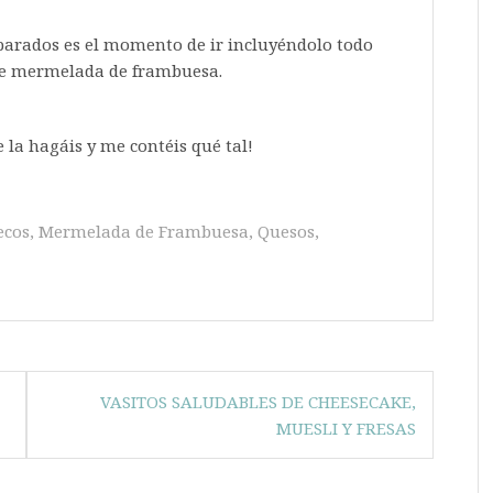
eparados es el momento de ir incluyéndolo todo
 de mermelada de frambuesa.
 la hagáis y me contéis qué tal!
ecos
,
Mermelada de Frambuesa
,
Quesos
,
VASITOS SALUDABLES DE CHEESECAKE,
MUESLI Y FRESAS