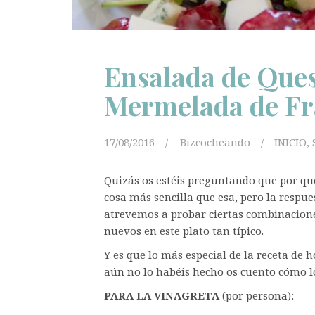
Ensalada de Ques
Mermelada de F
17/08/2016
Bizcocheando
INICIO
,
Quizás os estéis preguntando que por qué
cosa más sencilla que esa, pero la respue
atrevemos a probar ciertas combinacione
nuevos en este plato tan típico.
Y es que lo más especial de la receta de h
aún no lo habéis hecho os cuento cómo lo
PARA LA VINAGRETA
(por persona):