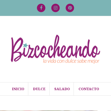
Facebook
Instagram
Pinterest
INICIO
DULCE
SALADO
CONTACTO