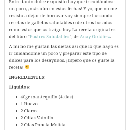
Entre tanto dulce exquisito hay que ir cuidándose
un poco, ¡más aún en estas fechas! Y yo, que no me
resisto a dejar de hornear voy siempre buscando
recetas de galletas saludables o de otros bocados
como estos que os traigo hoy. La receta original es
del libro “
Postres Saludables
“, de
Auxy Ordóñez
.
A mí no me gustan las dietas así que lo que hago es
ir cuidándome un poco y preparar este tipo de
dulces para los desayunos. ¡Espero que os guste la
receta!
INGREDIENTES
:
Líquidos
:
40gr mantequilla (4cdas)
1 Huevo
2 Claras
2 Cdtas Vainilla
2 Cdas Panela Molida