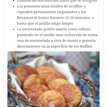
Unimos las dos mezclas hasta que se integren.
Los ponemos unos moldes de muffins o
cupcakes previamente engrasados y los
llevamos al horno durante 15-20 minutos, o
hasta que el palillo salga limpio.
La mermelada podéis usarla como relleno
poniendo en el molde una cucharada de masa,
una de mermelada y otra de masa) o ponerla
directamente en la superficie de los duffins.