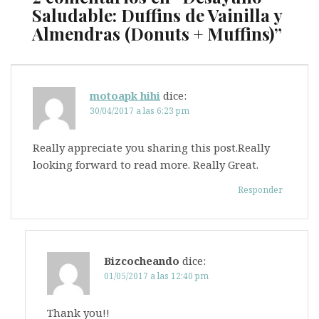
Saludable: Duffins de Vainilla y
Almendras (Donuts + Muffins)
”
motoapk hihi
dice:
30/04/2017 a las 6:23 pm
Really appreciate you sharing this post.Really
looking forward to read more. Really Great.
Responder
Bizcocheando
dice:
01/05/2017 a las 12:40 pm
Thank you!!