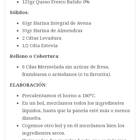
125gr Queso Fresco Batido 0%
Sólidos
:
65gr Harina Integral de Avena
35gr Harina de Almendras
2 Cdtas Levadura
1/2 Cdta Estevia
Relleno o Cobertura
:
6 Cdas Mermelada sin azúcar de fresa,
frambuesa o arándanos (o tu favorita).
ELABORACIÓN
:
Precalentamos el horno a 180ºC.
En un bol, mezclamos todos los ingredientes
líquidos, hasta que la panela esté más o menos
disuelta.
Cogemos otro bol y en él mezclamos bien los
ingredientes secos.