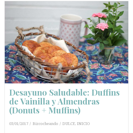
Desayuno Saludable: Duffins
de Vainilla y Almendras
(Donuts + Muffins)
03/01/2017
Bizcocheando
DULCE
,
INICIO