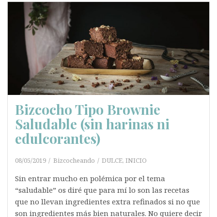
Bizcocho Tipo Brownie
Saludable (sin harinas ni
edulcorantes)
08/05/2019
Bizcocheando
DULCE
,
INICIO
Sin entrar mucho en polémica por el tema
“saludable” os diré que para mí lo son las recetas
que no llevan ingredientes extra refinados si no que
son ingredientes más bien naturales. No quiere decir