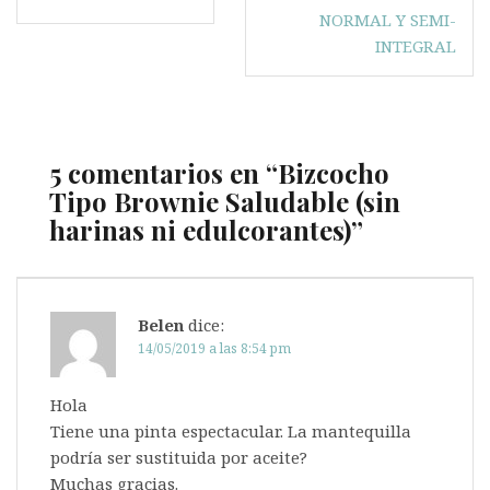
de
NORMAL Y SEMI-
entradas
INTEGRAL
5 comentarios en “
Bizcocho
Tipo Brownie Saludable (sin
harinas ni edulcorantes)
”
Belen
dice:
14/05/2019 a las 8:54 pm
Hola
Tiene una pinta espectacular. La mantequilla
podría ser sustituida por aceite?
Muchas gracias.