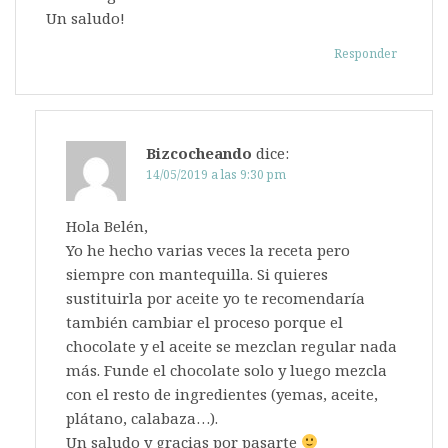
Un saludo!
Responder
Bizcocheando
dice:
14/05/2019 a las 9:30 pm
Hola Belén,
Yo he hecho varias veces la receta pero
siempre con mantequilla. Si quieres
sustituirla por aceite yo te recomendaría
también cambiar el proceso porque el
chocolate y el aceite se mezclan regular nada
más. Funde el chocolate solo y luego mezcla
con el resto de ingredientes (yemas, aceite,
plátano, calabaza…).
Un saludo y gracias por pasarte