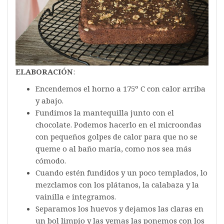
ELABORACIÓN
:
Encendemos el horno a 175º C con calor arriba
y abajo.
Fundimos la mantequilla junto con el
chocolate. Podemos hacerlo en el microondas
con pequeños golpes de calor para que no se
queme o al baño maría, como nos sea más
cómodo.
Cuando estén fundidos y un poco templados, lo
mezclamos con los plátanos, la calabaza y la
vainilla e integramos.
Separamos los huevos y dejamos las claras en
un bol limpio y las yemas las ponemos con los