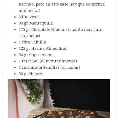
hervida, pero en este caso hay que escurrirla
aún mejor)
3 Huevos L
90 gr Mantequilla
175 gr Chocolate Fondant (cuanto más puro
sea, mejor)
1 cdta Vainilla
125 gr Harina Almendras
50 gr Copos Avena
1 Pizca Sal (al montar huevos)
1 cucharada Semillas (opcional)
50 gr Nueces