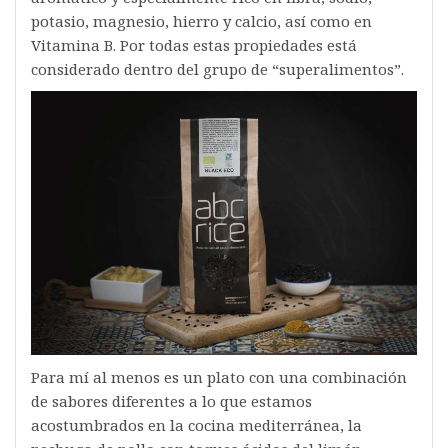
potasio, magnesio, hierro y calcio, así como en
Vitamina B. Por todas estas propiedades está
considerado dentro del grupo de “superalimentos”.
Para mí al menos es un plato con una combinación
de sabores diferentes a lo que estamos
acostumbrados en la cocina mediterránea, la