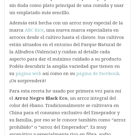
sin duda como plato principal de una comida y usar
un emplatado más sencillo.
Además está hecha con un arroz muy especial de la
marca
ABC Rice
, una nueva marca especialista en
arroces desde el cultivo hasta el cliente. Sus cultivos
están situados en el entorno del Parque Natural de
la Albufera (Valencia) y cuidan al detalle cada
aspecto para dar el máximo cuidado a su producto.
Podéis descubrir la amplia variedad que tienen en
su
página web
así como en su
página de Facebook
.
¡Os sorprenderá!
Para esta receta he usado por primera vez para mí
el
Arroz Negro Black Eco
, un arroz integral del
color del ébano. Tradicionalmente se cultivava en
China para el consumo exclusivo del Emeprador y
su familia, por eso se le conoce también como “arroz
prohibido” o “arroz del Emperador”. Es muy
aromático y especialmente rico en fibra, sodio,