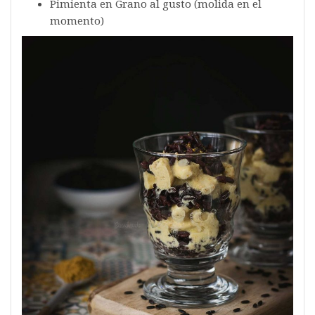
Pimienta en Grano al gusto (molida en el
momento)