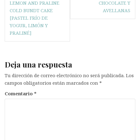
de
LEMON AND PRALINE
CHOCOLATE Y
entradas
COLD BUNDT CAKE
AVELLANAS
[PASTEL FRÍO DE
YOGUR, LIMÓN Y
PRALINÉ]
Deja una respuesta
Tu dirección de correo electrónico no será publicada.
Los
campos obligatorios están marcados con
*
Comentario
*