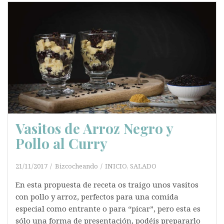
Vasitos de Arroz Negro y
Pollo al Curry
21/11/2017
Bizcocheando
INICIO
,
SALADO
En esta propuesta de receta os traigo unos vasitos
con pollo y arroz, perfectos para una comida
especial como entrante o para “picar”, pero esta es
sólo una forma de presentación, podéis prepararlo