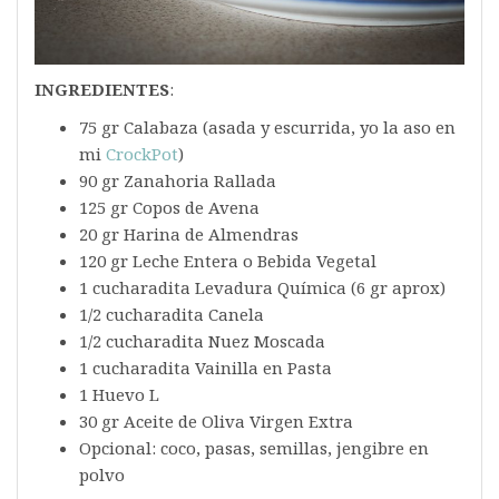
INGREDIENTES
:
75 gr Calabaza (asada y escurrida, yo la aso en
mi
CrockPot
)
90 gr Zanahoria Rallada
125 gr Copos de Avena
20 gr Harina de Almendras
120 gr Leche Entera o Bebida Vegetal
1 cucharadita Levadura Química (6 gr aprox)
1/2 cucharadita Canela
1/2 cucharadita Nuez Moscada
1 cucharadita Vainilla en Pasta
1 Huevo L
30 gr Aceite de Oliva Virgen Extra
Opcional: coco, pasas, semillas, jengibre en
polvo