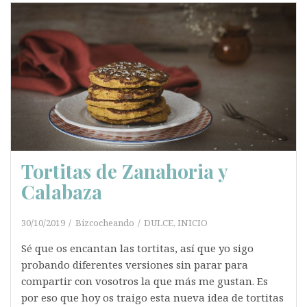
Tortitas de Zanahoria y
Calabaza
30/10/2019
Bizcocheando
DULCE
,
INICIO
Sé que os encantan las tortitas, así que yo sigo
probando diferentes versiones sin parar para
compartir con vosotros la que más me gustan. Es
por eso que hoy os traigo esta nueva idea de tortitas