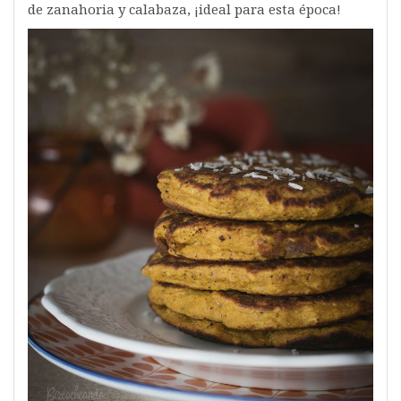
de zanahoria y calabaza, ¡ideal para esta época!