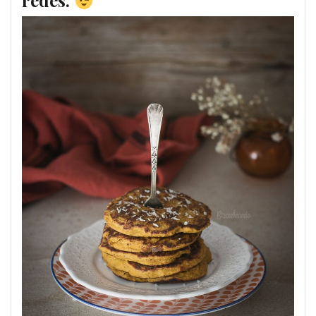
redes.