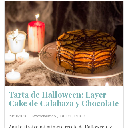
Tarta de Halloween: Layer
Cake de Calabaza y Chocolate
24/10/2016
Bizcocheando
DULCE
,
INICIO
Aquí os traigo mi primera receta de Halloween, y