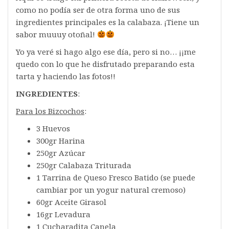
como no podía ser de otra forma uno de sus
ingredientes principales es la calabaza. ¡Tiene un
sabor muuuy otoñal!
Yo ya veré si hago algo ese día, pero si no… ¡¡me
quedo con lo que he disfrutado preparando esta
tarta y haciendo las fotos!!
INGREDIENTES
:
Para los Bizcochos
:
3 Huevos
300gr Harina
250gr Azúcar
250gr Calabaza Triturada
1 Tarrina de Queso Fresco Batido (se puede
cambiar por un yogur natural cremoso)
60gr Aceite Girasol
16gr Levadura
1 Cucharadita Canela