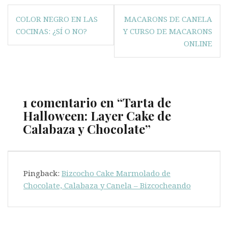
Navegación
COLOR NEGRO EN LAS
MACARONS DE CANELA
de
COCINAS: ¿SÍ O NO?
Y CURSO DE MACARONS
entradas
ONLINE
1 comentario en “
Tarta de
Halloween: Layer Cake de
Calabaza y Chocolate
”
Pingback:
Bizcocho Cake Marmolado de
Chocolate, Calabaza y Canela – Bizcocheando