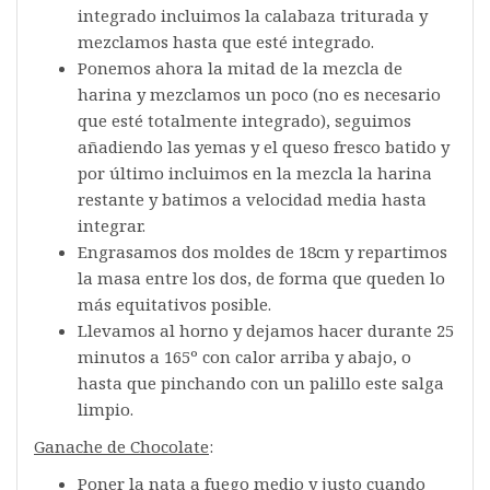
integrado incluimos la calabaza triturada y
mezclamos hasta que esté integrado.
Ponemos ahora la mitad de la mezcla de
harina y mezclamos un poco (no es necesario
que esté totalmente integrado), seguimos
añadiendo las yemas y el queso fresco batido y
por último incluimos en la mezcla la harina
restante y batimos a velocidad media hasta
integrar.
Engrasamos dos moldes de 18cm y repartimos
la masa entre los dos, de forma que queden lo
más equitativos posible.
Llevamos al horno y dejamos hacer durante 25
minutos a 165º con calor arriba y abajo, o
hasta que pinchando con un palillo este salga
limpio.
Ganache de Chocolate
:
Poner la nata a fuego medio y justo cuando