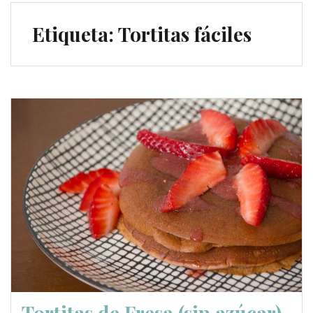
Etiqueta:
Tortitas fáciles
Tortitas de Fresa (sin azúcar)