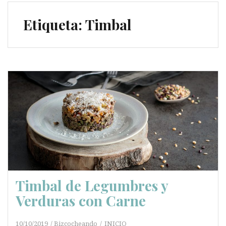
Etiqueta:
Timbal
Timbal de Legumbres y
Verduras con Carne
10/10/2019
Bizcocheando
INICIO