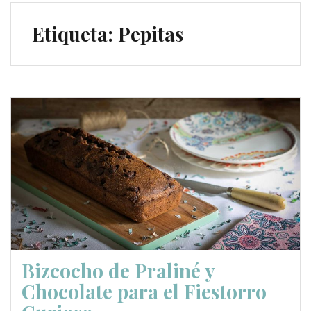
Etiqueta:
Pepitas
Bizcocho de Praliné y
Chocolate para el Fiestorro