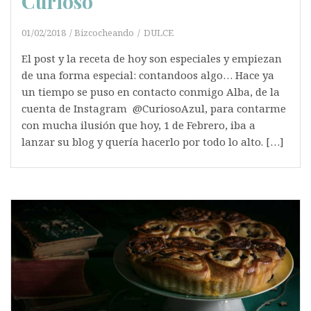
Curioso
01/02/2018
Bizcocheando
DULCE
El post y la receta de hoy son especiales y empiezan
de una forma especial: contandoos algo… Hace ya
un tiempo se puso en contacto conmigo Alba, de la
cuenta de Instagram @CuriosoAzul, para contarme
con mucha ilusión que hoy, 1 de Febrero, iba a
lanzar su blog y quería hacerlo por todo lo alto. […]