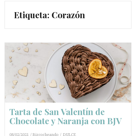
Etiqueta:
Corazón
Tarta de San Valentín de
Chocolate y Naranja con BJV
08/02/2021
Bizcocheando
DULCE