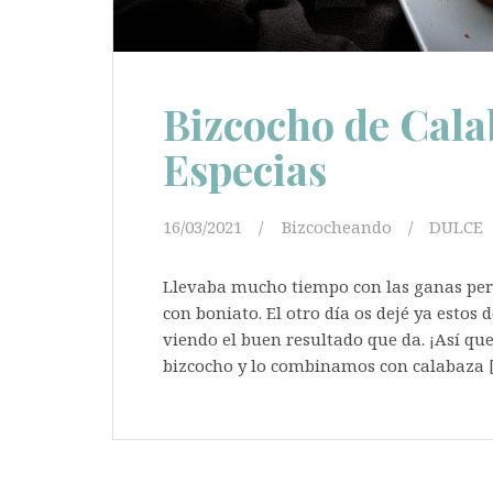
Bizcocho de Cala
Especias
16/03/2021
Bizcocheando
DULCE
Llevaba mucho tiempo con las ganas per
con boniato. El otro día os dejé ya esto
viendo el buen resultado que da. ¡Así que
bizcocho y lo combinamos con calabaza 