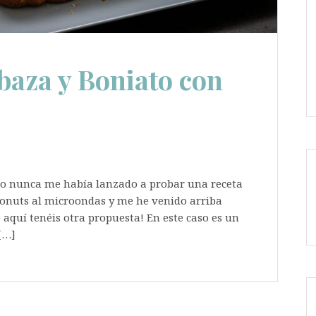
baza y Boniato con
o nunca me había lanzado a probar una receta
s donuts al microondas y me he venido arriba
 aquí tenéis otra propuesta! En este caso es un
[…]