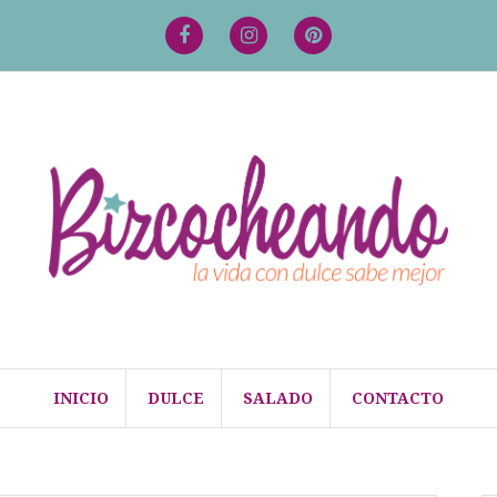
Facebook
Instagram
Pinterest
INICIO
DULCE
SALADO
CONTACTO