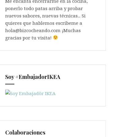
Me encanta encerrarme en la cocina,
ponerlo todo patas arriba y probar
nuevos sabores, nuevas técnicas... Si
quieres que hablemos escríbeme a
hola@bizcocheando.com ¡Muchas
gracias por tu visita!
Soy #EmbajadorIKEA
Colaboraciones