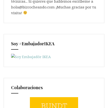
técnicas... Si quieres que hablemos escríbeme a
hola@bizcocheando.com ¡Muchas gracias por tu
visita!
Soy #EmbajadorIKEA
Colaboraciones