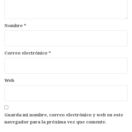
Nombre
*
Correo electrónico
*
Web
Guarda mi nombre, correo electrónico y web en este
navegador para la próxima vez que comente.