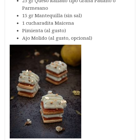
25 gr Queso Rallado tipo Grana Padano o
Parmesano
15 gr Mantequilla (sin sal)
1 cucharadita Maicena
Pimienta (al gusto)
Ajo Molido (al gusto, opcional)