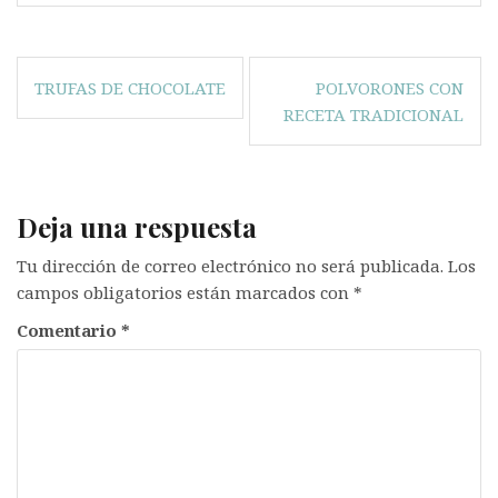
Navegación
TRUFAS DE CHOCOLATE
POLVORONES CON
de
RECETA TRADICIONAL
entradas
Deja una respuesta
Tu dirección de correo electrónico no será publicada.
Los
campos obligatorios están marcados con
*
Comentario
*