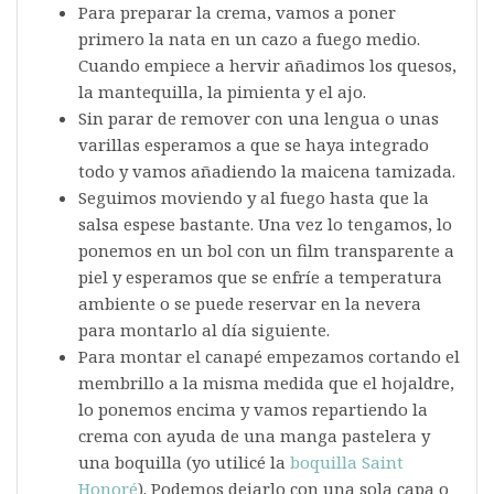
Para preparar la crema, vamos a poner
primero la nata en un cazo a fuego medio.
Cuando empiece a hervir añadimos los quesos,
la mantequilla, la pimienta y el ajo.
Sin parar de remover con una lengua o unas
varillas esperamos a que se haya integrado
todo y vamos añadiendo la maicena tamizada.
Seguimos moviendo y al fuego hasta que la
salsa espese bastante. Una vez lo tengamos, lo
ponemos en un bol con un film transparente a
piel y esperamos que se enfríe a temperatura
ambiente o se puede reservar en la nevera
para montarlo al día siguiente.
Para montar el canapé empezamos cortando el
membrillo a la misma medida que el hojaldre,
lo ponemos encima y vamos repartiendo la
crema con ayuda de una manga pastelera y
una boquilla (yo utilicé la
boquilla Saint
Honoré
). Podemos dejarlo con una sola capa o