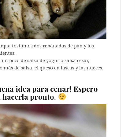
impia tostamos dos rebanadas de pan y los
ientes.
un poco de salsa de yogur o salsa césar,
 más de salsa, el queso en lascas y las nueces.
uena idea para cenar! Espero
a hacerla pronto.