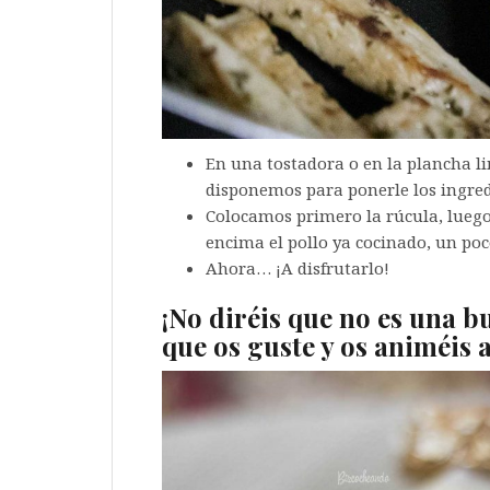
En una tostadora o en la plancha l
disponemos para ponerle los ingred
Colocamos primero la rúcula, luego 
encima el pollo ya cocinado, un poco
Ahora… ¡A disfrutarlo!
¡No diréis que no es una b
que os guste y os animéis 