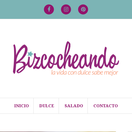
Facebook
Instagram
Pinterest
INICIO
DULCE
SALADO
CONTACTO