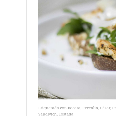
Etiquetado con
Bocata
,
Cerealia
,
César
,
E
Sandwich
,
Tostada