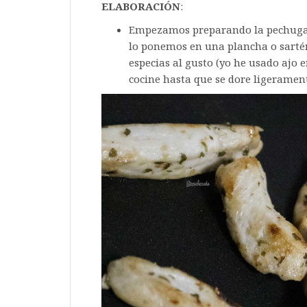
ELABORACIÓN
:
Empezamos preparando la pechuga de 
lo ponemos en una plancha o sartén
especias al gusto (yo he usado ajo e
cocine hasta que se dore ligeramen