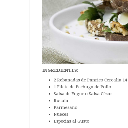
INGREDIENTES
:
2 Rebanadas de Panrico Cerealia 14
1 Filete de Pechuga de Pollo
Salsa de Yogur o Salsa César
Rúcula
Parmesano
Nueces
Especias al Gusto