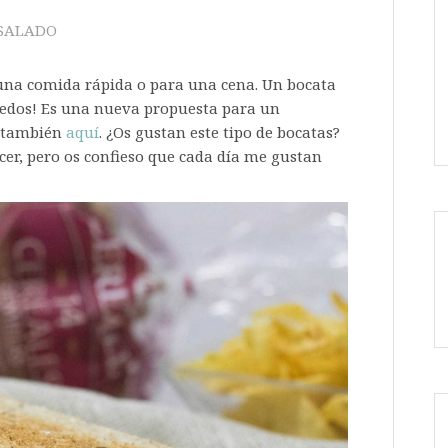
SALADO
una comida rápida o para una cena. Un bocata
dedos! Es una nueva propuesta para un
r también
aquí
. ¿Os gustan este tipo de bocatas?
r, pero os confieso que cada día me gustan