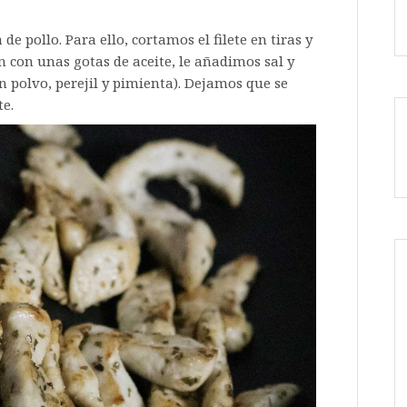
pollo. Para ello, cortamos el filete en tiras y
 con unas gotas de aceite, le añadimos sal y
n polvo, perejil y pimienta). Dejamos que se
te.