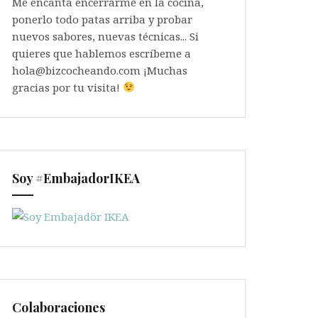
Me encanta encerrarme en la cocina,
ponerlo todo patas arriba y probar
nuevos sabores, nuevas técnicas... Si
quieres que hablemos escríbeme a
hola@bizcocheando.com ¡Muchas
gracias por tu visita!
Soy #EmbajadorIKEA
Colaboraciones