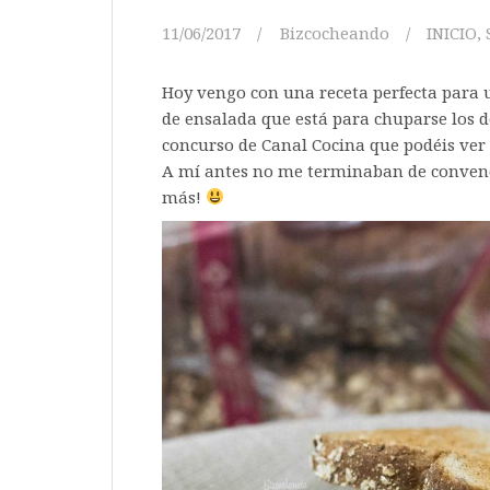
11/06/2017
Bizcocheando
INICIO
,
Hoy vengo con una receta perfecta para 
de ensalada que está para chuparse los 
concurso de Canal Cocina que podéis ve
A mí antes no me terminaban de convence
más!