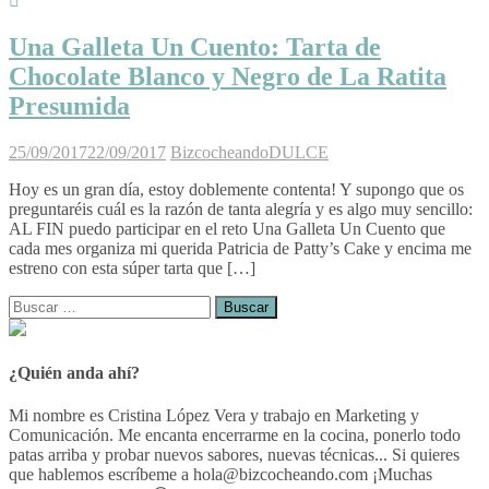
Una Galleta Un Cuento: Tarta de
Chocolate Blanco y Negro de La Ratita
Presumida
25/09/2017
22/09/2017
Bizcocheando
DULCE
Hoy es un gran día, estoy doblemente contenta! Y supongo que os
preguntaréis cuál es la razón de tanta alegría y es algo muy sencillo:
AL FIN puedo participar en el reto Una Galleta Un Cuento que
cada mes organiza mi querida Patricia de Patty’s Cake y encima me
estreno con esta súper tarta que […]
Buscar:
¿Quién anda ahí?
Mi nombre es Cristina López Vera y trabajo en Marketing y
Comunicación. Me encanta encerrarme en la cocina, ponerlo todo
patas arriba y probar nuevos sabores, nuevas técnicas... Si quieres
que hablemos escríbeme a hola@bizcocheando.com ¡Muchas