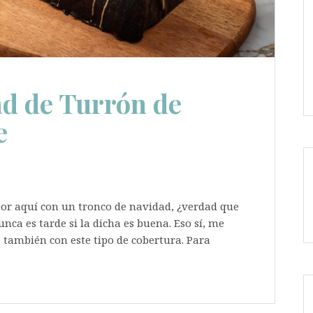
d de Turrón de
e
por aquí con un tronco de navidad, ¿verdad que
ca es tarde si la dicha es buena. Eso sí, me
 también con este tipo de cobertura. Para