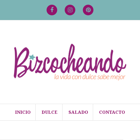
Facebook
Instagram
Pinterest
INICIO
DULCE
SALADO
CONTACTO