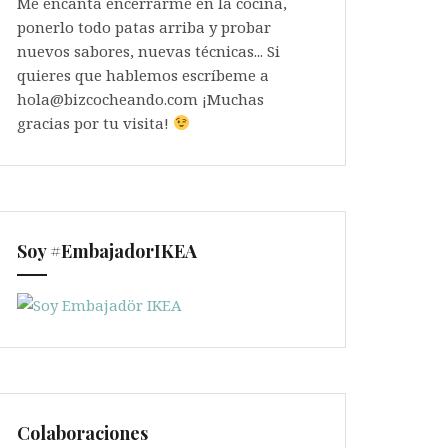
Me encanta encerrarme en la cocina,
ponerlo todo patas arriba y probar
nuevos sabores, nuevas técnicas... Si
quieres que hablemos escríbeme a
hola@bizcocheando.com ¡Muchas
gracias por tu visita!
Soy #EmbajadorIKEA
Colaboraciones